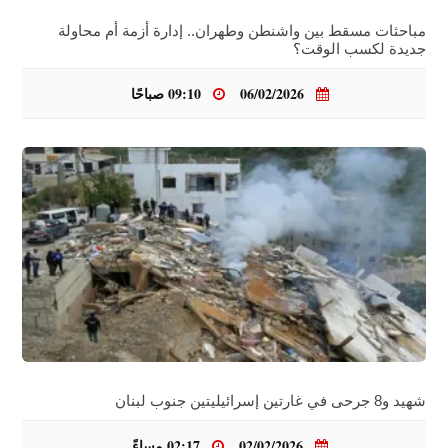
مباحثات مسقط بين واشنطن وطهران.. إدارة أزمة أم محاولة
جديدة لكسب الوقت؟
06/02/2026
09:10 صباحًا
شهيد و8 جرحى في غارتين إسرائيليتين جنوب لبنان
02/02/2026
02:17 مساءً