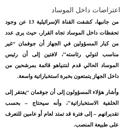
اعتراضات داخل الموساد
من جانبها، كشفت القناة الإسرائيلية 13 عن وجود
تحفظات داخل الموساد تجاه القرار، حيث يرى عدد
من كبار المسؤولين في الجهاز أن جوفمان “غير
مناسب لتولي رئاسته”، لافتين إلى أن رئيس
الموساد الحالي قدم لنتنياهو قائمة بمرشحين من
داخل الجهاز يتمتعون بخبرة استخباراتية واسعة.
وأشار هؤلاء المسؤولون إلى أن جوفمان “يفتقر إلى
الخلفية الاستخباراتية”، وأنه سيحتاج – بحسب
تقديراتهم – إلى فترة قد تمتد لعام أو عامين للتعرف
على طبيعة المنصب.