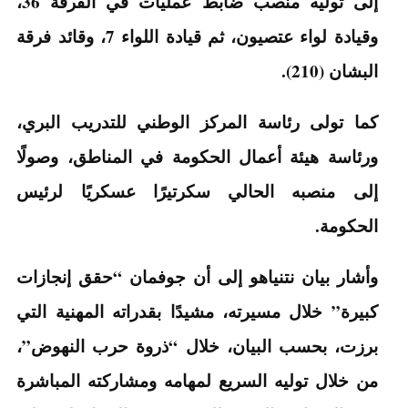
إلى توليه منصب ضابط عمليات في الفرقة 36،
وقيادة لواء عتصيون، ثم قيادة اللواء 7، وقائد فرقة
البشان (210).
كما تولى رئاسة المركز الوطني للتدريب البري،
ورئاسة هيئة أعمال الحكومة في المناطق، وصولًا
إلى منصبه الحالي سكرتيرًا عسكريًا لرئيس
الحكومة.
وأشار بيان نتنياهو إلى أن جوفمان “حقق إنجازات
كبيرة” خلال مسيرته، مشيدًا بقدراته المهنية التي
برزت، بحسب البيان، خلال “ذروة حرب النهوض”،
من خلال توليه السريع لمهامه ومشاركته المباشرة