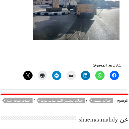
شارك هذا الموضوع:
الوسوم :
/
/
حملات تنظيف
حملات لتحسين البيئة بمدينة موط
حملات نظافة عامة
عن
shaemaamahdy