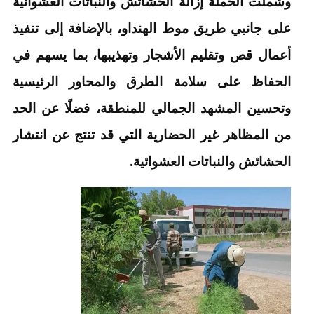
وشملت الحملة إزالة الحشائش والنباتات العشوائية
على جانبي طريق موط الهنداو، بالإضافة إلى تنفيذ
أعمال قص وتقليم الأشجار وتهذيبها، بما يسهم في
الحفاظ على سلامة الطرق والمحاور الرئيسية
وتحسين المشهد الجمالي للمنطقة، فضلًا عن الحد
من المظاهر غير الحضارية التي قد تنتج عن انتشار
الحشائش والنباتات العشوائية.