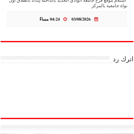
استلام موقع فرع جامعة الوادي الجديد بالداخلة إيذانًا بانطلاق أول
نواة جامعية بالمركز
03/08/2026
04:24 مساءً
اترك رد