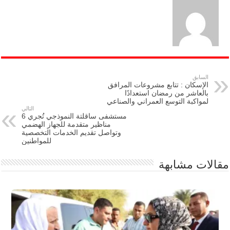
السابق
الإسكان : تتابع مشروعات المرافق
بالعاشر من رمضان استعدادًا
لمواكبة التوسع العمراني والصناعي
التالي
مستشفى ساقلتة النموذجي تُجري 6
مناظير متقدمة للجهاز الهضمي
وتواصل تقديم الخدمات التخصصية
للمواطنين
مقالات مشابهة