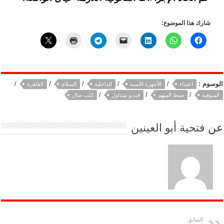
شارك هذا الموضوع:
الوسوم :
/
/
/
/
/
اعتداء
الأجهزة الأمنية
الداخلية
السلام
القاهرة
/
/
/
المنوفية
ضبط المتهم
فيديو متداول
كلب ضال
عن
فتحية أبو العينين
السابق