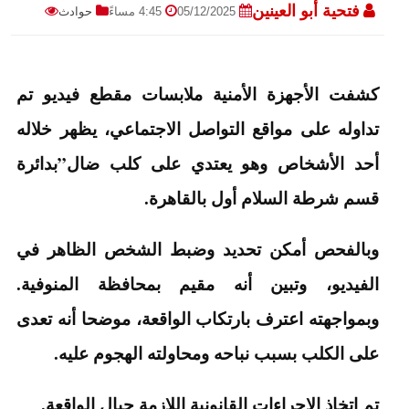
فتحية أبو العينين
05/12/2025
4:45 مساءً
حوادث
كشفت الأجهزة الأمنية ملابسات مقطع فيديو تم
تداوله على مواقع التواصل الاجتماعي، يظهر خلاله
أحد الأشخاص وهو يعتدي على كلب ضال”بدائرة
قسم شرطة السلام أول بالقاهرة.
وبالفحص أمكن تحديد وضبط الشخص الظاهر في
الفيديو، وتبين أنه مقيم بمحافظة المنوفية.
وبمواجهته اعترف بارتكاب الواقعة، موضحا أنه تعدى
على الكلب بسبب نباحه ومحاولته الهجوم عليه.
تم اتخاذ الإجراءات القانونية اللازمة حيال الواقعة.