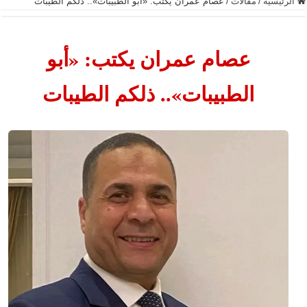
الرئيسية
/
مقالات
/
عصام عمران يكتب: «أبو الطبيبات».. ذلكم الطيبات
عصام عمران يكتب: «أبو
الطبيبات».. ذلكم الطيبات