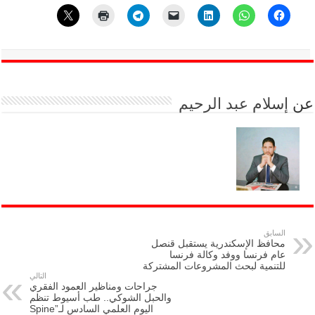
عن
إسلام عبد الرحيم
السابق
محافظ الإسكندرية يستقبل قنصل
عام فرنسا ووفد وكالة فرنسا
للتنمية لبحث المشروعات المشتركة
التالي
جراحات ومناظير العمود الفقري
والحبل الشوكي.. طب أسيوط تنظم
اليوم العلمي السادس لـ”Spine