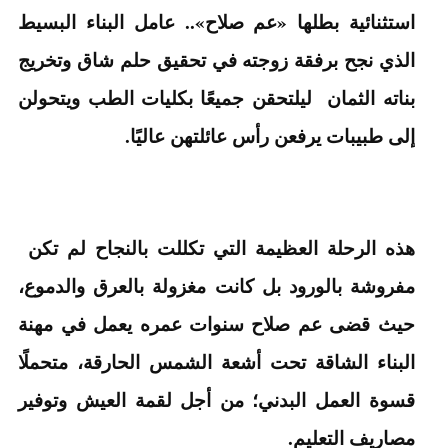
استثنائية بطلها «عم صلاح».. عامل البناء البسيط
الذي نجح برفقة زوجته في تحقيق حلم شاق وتخريج
بناته الثمان ليلتحقن جميعًا بكليات الطب ويتحولن
إلى طبيبات يرفعن رأس عائلتهن عاليًا.
هذه الرحلة العظيمة التي تكللت بالنجاح لم تكن
مفروشة بالورود بل كانت مغزولة بالعرق والدموع،
حيث قضى عم صلاح سنوات عمره يعمل في مهنة
البناء الشاقة تحت أشعة الشمس الحارقة، متحملًا
قسوة العمل البدني؛ من أجل لقمة العيش وتوفير
مصاريف التعليم.