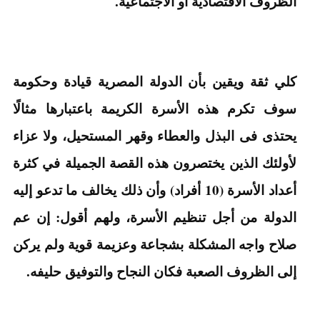
الظروف الاقتصادية أو الاجتماعية.
كلي ثقة ويقين بأن الدولة المصرية قيادة وحكومة
سوف تكرم هذه الأسرة الكريمة باعتبارها مثالًا
يحتذى فى البذل والعطاء وقهر المستحيل، ولا عزاء
لأولئك الذين يختصرون هذه القصة الجميلة في كثرة
أعداد الأسرة (10 أفراد) وأن ذلك يخالف ما تدعو إليه
الدولة من أجل تنظيم الأسرة، ولهم أقول: إن عم
صلاح واجه المشكلة بشجاعة وعزيمة قوية ولم يركن
إلى الظروف الصعبة فكان النجاح والتوفيق حليفه.