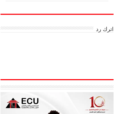
اترك رد