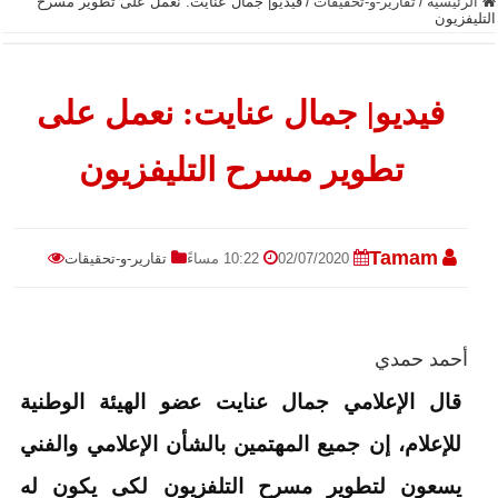
الرئيسية
/
تقارير-و-تحقيقات
/
فيديو| جمال عنايت: نعمل على تطوير مسرح
التليفزيون
فيديو| جمال عنايت: نعمل على
تطوير مسرح التليفزيون
Tamam
02/07/2020
10:22 مساءً
تقارير-و-تحقيقات
أحمد حمدي
قال الإعلامي جمال عنايت عضو الهيئة الوطنية
للإعلام، إن جميع المهتمين بالشأن الإعلامي والفني
يسعون لتطوير مسرح التلفزيون لكى يكون له