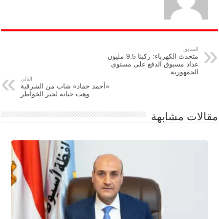
السابق
متحدث الكهرباء: ركبنا 9.5 مليون
عداد مسبوق الدفع على مستوى
الجمهورية
التالي
«أحمد حماد» شاب من الشرقية
وهب حياته لجبر الخواطر
مقالات مشابهة