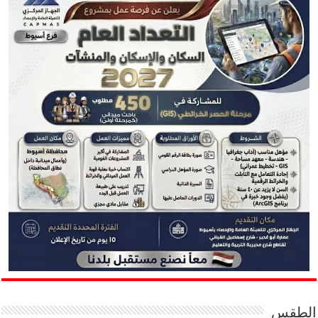
الطقس