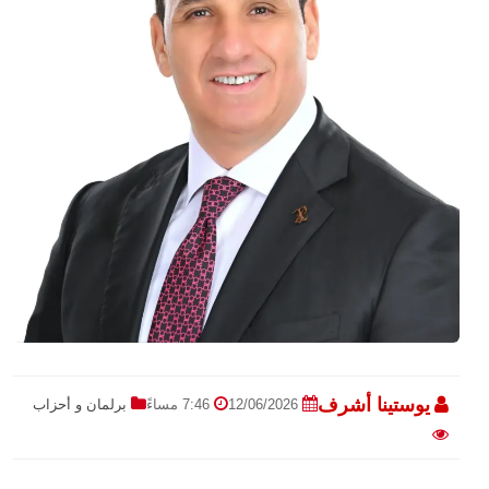
يوستينا أشرف
12/06/2026
7:46 مساءً
برلمان و أحزاب