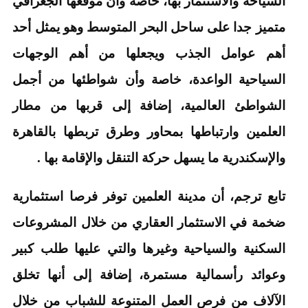
السياحة والاستثمار بها، خاصة وأن موقعها الجغرافي
متميز جدا على ساحل البحر المتوسط وهو يمثل أحد
أهم عوامل الجذب ويجعلها من أهم الوجهات
السياحية الواعدة، خاصة وأن شواطئها من أجمل
الشواطئ العالمية، إضافة إلى قربها من مطار
العلمين وارتباطها بمحاور وطرق تربطها بالقاهرة
والإسكندرية ما يسهل حركة التنقل والإقامة بها .
تابع ترجم، أن مدينة العلمين توفر فرصا استثمارية
ضخمة في الاستثمار العقاري من خلال المشروعات
السكنية والسياحية وغيرها والتي عليها طلب كبير
وعوائد رأسمالية مستمرة، إضافة إلى أنها تخلق
الآلاف من فرص العمل المتنوعة للشباب من خلال