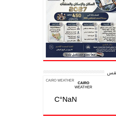
قس
CAIRO WEATHER