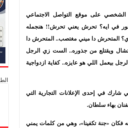
الشخصي على موقع التواصل الاجتماعي
 بتحور في ايه؟ تحرش يعني تحرش!! هنجمله
زاي؟ المتحرش دا ميني مغتصب.. المتحرش دا
شال ويقتلع من جذوره.. الست زي الرجل
رجل بيعمل اللي هو عايزه.. كفاية ازدواجية
الط
 شارك في إحدى الإعلانات التجارية التي
ته فكان «جنة تكفينا»، وهي من كلمات يمني