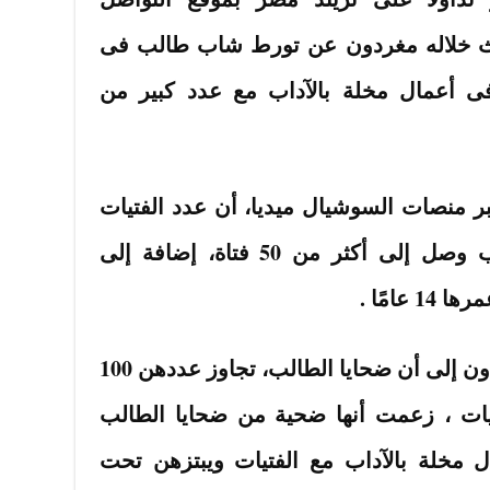
دث خلاله مغردون عن تورط شاب طالب فى
، فى أعمال مخلة بالآداب مع عدد كبير من
ر منصات السوشيال ميديا، أن عدد الفتيات
المتضررات من أفعال الطالب وصل إلى أكثر من 50 فتاة، إضافة إلى
عامًا .
وفى رواية أخرى، أشار المغردون إلى أن ضحايا الطالب، تجاوز عددهن 100
تيات ، زعمت أنها ضحية من ضحايا الطالب
ال مخلة بالآداب مع الفتيات ويبتزهن تحت