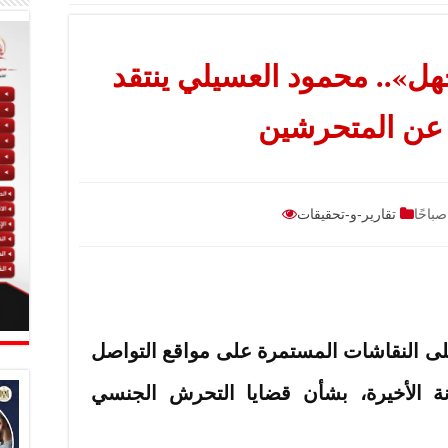
هل».. محمود العسيلي ينتقد
 عن المتحرشين
تقارير-و-تحقيقات
لى النقاشات المستمرة على مواقع التواصل
نة الأخيرة، بشأن قضايا التحرش الجنسي