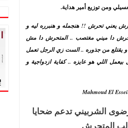
سيلي ومن توزيع أمير هداية.
رش يعني تحرش !! هنجمله و هنبرره ليه و
متحرش دا ميني مغتصب .. المتحرش دا مش
و يقتلع من جذوره .. الست زي الرجل تعمل
بيعمل اللي هو عايزه .. كفاية ازدواجية و
رضوى الشربيني تدعم ضحايا
لب المتحرش