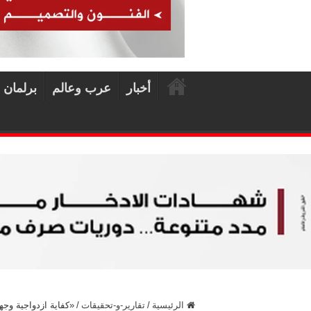
أخبار
عرب وعالم
برلمان 
الرئيسية
/
تقارير-و-تحقيقات
/
«كفاية ازدواجية وج