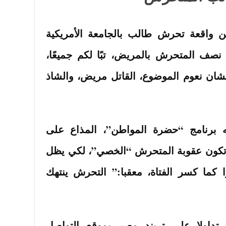
 واقعة تحرش طالب بالجامعة الأمريكية
 نصف المتحرش بالمريض، تبًا لكم جميعًا،
ن نعوم الموضوع، القاتل مريض، والشاذ
 برنامج “حضرة المواطن”، المذاع على
ن تكون عقوبة المتحرش “الخصي”، لكي يظل
كما كسر الفتاة، معقبا:” التحرش ينتهك
 تداولا على تريند مصر بموقع التواصل