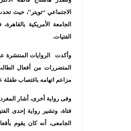
الاجتماعي “تويتر”، حيث تح
الجامعة الأمريكية بالقاهرة
الفتيات.
وأكدت الروايات المنتشرة عب
مزاعم اتهامه باغتصاب طفلة عمرها 14 
فتاة، وتشير رواية إحدى الف
الجامعى، أنه كان يقوم بأفع