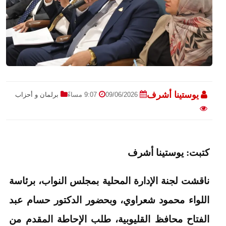
يوستينا أشرف
09/06/2026
9:07 مساءً
برلمان و أحزاب
كتبت: يوستينا أشرف
ناقشت لجنة الإدارة المحلية بمجلس النواب، برئاسة
اللواء محمود شعراوي، وبحضور الدكتور حسام عبد
الفتاح محافظ القليوبية، طلب الإحاطة المقدم من