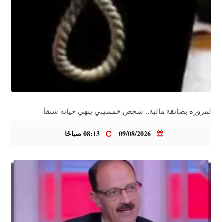
لمروره بضائقة مالية.. شخص خمسيني ينهي حياته شنقاً
09/08/2026
08:13 صباحًا