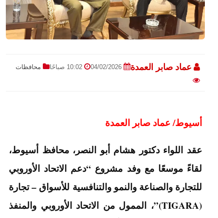
عماد صابر العمدة
04/02/2026
10:02 صباحًا
محافظات
أسيوط/ عماد صابر العمدة
عقد اللواء دكتور هشام أبو النصر، محافظ أسيوط،
لقاءً موسعًا مع وفد مشروع “دعم الاتحاد الأوروبي
للتجارة والصناعة والنمو والتنافسية للأسواق – تجارة
(TIGARA)”، الممول من الاتحاد الأوروبي والمنفذ