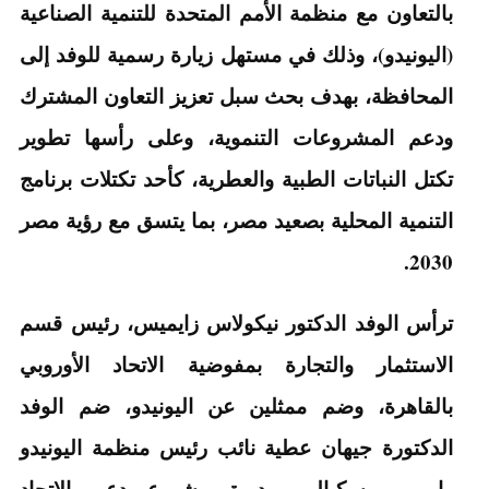
بالتعاون مع منظمة الأمم المتحدة للتنمية الصناعية
(اليونيدو)، وذلك في مستهل زيارة رسمية للوفد إلى
المحافظة، بهدف بحث سبل تعزيز التعاون المشترك
ودعم المشروعات التنموية، وعلى رأسها تطوير
تكتل النباتات الطبية والعطرية، كأحد تكتلات برنامج
التنمية المحلية بصعيد مصر، بما يتسق مع رؤية مصر
2030.
ترأس الوفد الدكتور نيكولاس زايميس، رئيس قسم
الاستثمار والتجارة بمفوضية الاتحاد الأوروبي
بالقاهرة، وضم ممثلين عن اليونيدو، ضم الوفد
الدكتورة جيهان عطية نائب رئيس منظمة اليونيدو
وايبى موسكيالي مديرة مشروع دعم الاتحاد