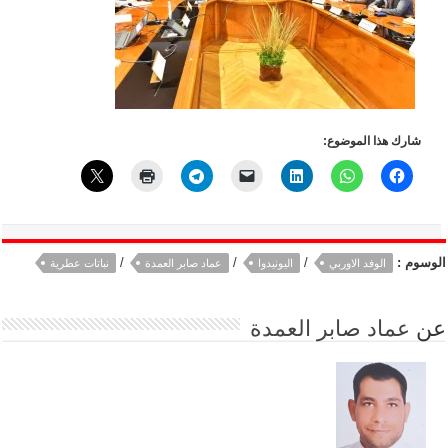
شارك هذا الموضوع:
الوسوم :
/
/
/
الوفد الاوربي
اليونيدوا
عماد صابر العمدة
نباتات عطرية
عن
عماد صابر العمدة