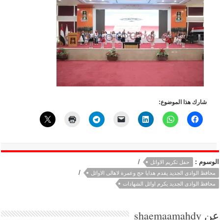
شارك هذا الموضوع:
الوسوم :
/
حفل تكريم الاوائل
/
محافظ الوادى الجديد يقدم هدايا حج وعمرة لاهالى الاوائل
محافظ الوادى الجديد يكرم اوائل الشهادات
عن
shaemaamahdy