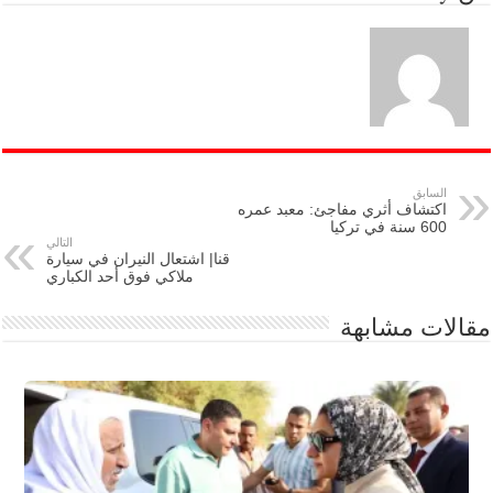
السابق
اكتشاف أثري مفاجئ: معبد عمره
600 سنة في تركيا
التالي
قنا| اشتعال النيران في سيارة
ملاكي فوق أحد الكباري
مقالات مشابهة