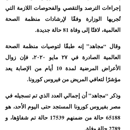
إجراءات الترصد والتقصي والفحوصات اللازمة التي
تُجريها الوزارة وفقًا لإرشادات منظمة الصحة
العالمية، لافتًا إلى وفاة 81 حالة جديدة.
وقال “مجاهد” إنه طبقًا لتوصيات منظمة الصحة
العالمية الصادرة في ٢٧ مايو ٢٠٢٠، فإن زوال
الأعراض المرضية لمدة 10 أيام من الإصابة يعد
مؤشرًا لتعافي المريض من فيروس كورونا.
وذكر “مجاهد” أن إجمالي العدد الذي تم تسجيله في
مصر بفيروس كورونا المستجد حتى اليوم الأحد، هو
65188 حالة من ضمنهم 17539 حالة تم شفاؤها، و
2789 حالة وفاة.