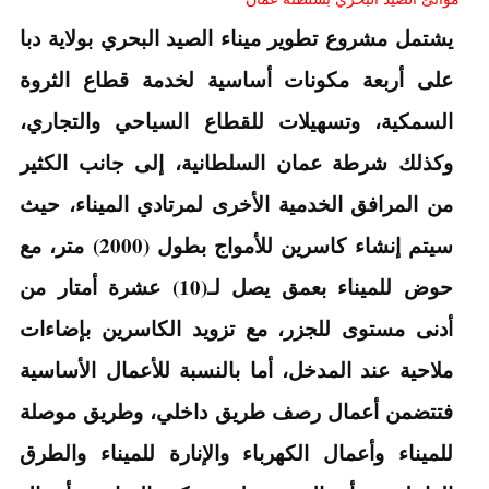
يشتمل مشروع تطوير ميناء الصيد البحري بولاية دبا
على أربعة مكونات أساسية لخدمة قطاع الثروة
السمكية، وتسهيلات للقطاع السياحي والتجاري،
وكذلك شرطة عمان السلطانية، إلى جانب الكثير
من المرافق الخدمية الأخرى لمرتادي الميناء، حيث
سيتم إنشاء كاسرين للأمواج بطول (2000) متر، مع
حوض للميناء بعمق يصل لـ(10) عشرة أمتار من
أدنى مستوى للجزر، مع تزويد الكاسرين بإضاءات
ملاحية عند المدخل، أما بالنسبة للأعمال الأساسية
فتتضمن أعمال رصف طريق داخلي، وطريق موصلة
للميناء وأعمال الكهرباء والإنارة للميناء والطرق