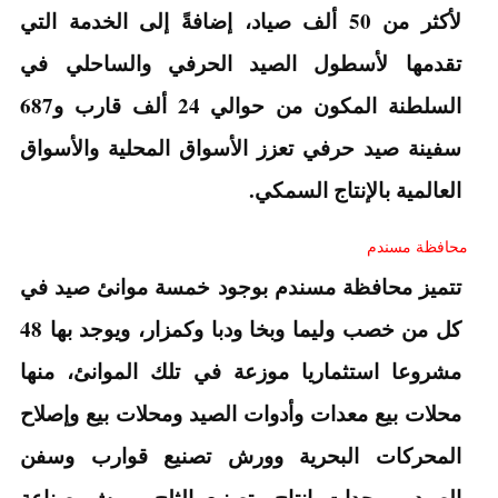
لأكثر من 50 ألف صياد، إضافةً إلى الخدمة التي
تقدمها لأسطول الصيد الحرفي والساحلي في
السلطنة المكون من حوالي 24 ألف قارب و687
سفينة صيد حرفي تعزز الأسواق المحلية والأسواق
العالمية بالإنتاج السمكي.
محافظة مسندم
تتميز محافظة مسندم بوجود خمسة موانئ صيد في
كل من خصب وليما وبخا ودبا وكمزار، ويوجد بها 48
مشروعا استثماريا موزعة في تلك الموانئ، منها
محلات بيع معدات وأدوات الصيد ومحلات بيع وإصلاح
المحركات البحرية وورش تصنيع قوارب وسفن
الصيد، ووحدات إنتاج وتصنيع الثلج وورش صناعة