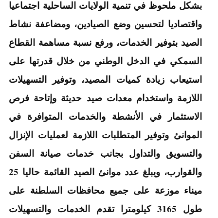
بشكل ملحوظ في تنمية الولايات الساحلية اجتماعيا
واقتصاديا لتحسين وضع الصيادين، ومضاعفة نشاط
الصيد بتوفير الخدمات، ورفع نسبة مساهمة القطاع
السمكي في الدخل الوطني من خلال قدرتها على
استيعاب زيادة كميات المصيد، وتوفير التسهيلات
اللازمة واستخدام معدات صيد حديثة وإتاحة فرص
الاستثمار في الأنشطة والخدمات المتوافرة في
الموانئ وتوفير المتطلبات اللازمة لعمليات الإنزال
والتسويق والتداول بجانب خدمات صيانة السفن
والقوارب، ويبلغ عدد موانئ الصيد القائمة حاليا 25
ميناء موزعة على جميع محافظات السلطنة على
طول 3165 كيلومترا تقدم الخدمات والتسهيلات