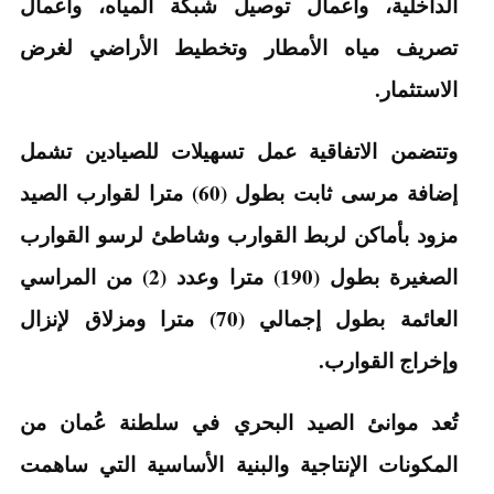
الداخلية، وأعمال توصيل شبكة المياه، وأعمال
تصريف مياه الأمطار وتخطيط الأراضي لغرض
الاستثمار.
وتتضمن الاتفاقية عمل تسهيلات للصيادين تشمل
إضافة مرسى ثابت بطول (60) مترا لقوارب الصيد
مزود بأماكن لربط القوارب وشاطئ لرسو القوارب
الصغيرة بطول (190) مترا وعدد (2) من المراسي
العائمة بطول إجمالي (70) مترا ومزلاق لإنزال
وإخراج القوارب.
تُعد موانئ الصيد البحري في سلطنة عُمان من
المكونات الإنتاجية والبنية الأساسية التي ساهمت