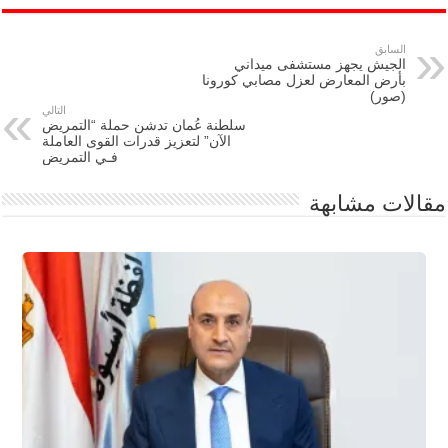
السابق
الجيش يجهز مستشفى ميداني
بأرض المعارض لعزل مصابي كورونا
(صور)
التالي
سلطنة عُمان تدشن حملة “التمريض
الآن” لتعزيز قدرات القوى العاملة
فـي التمريض
مقالات مشابهة