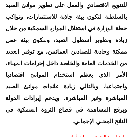
للتنويع الاقتصادي والعمل على تطوير موانئ الصيد
بالسلطنة لتكون بيئة جاذبة للاستثمارات، وتواكب
خطة الوزارة في استغلال الموارد السمكية من خلال
زيادة وتطوير أسطول الصيد، ولتكون بيئة عمل
ممكنة وجاذبة للصيادين العمانيين، مع توفير العديد
من الخدمات العامة والخاصة داخل إحرامات الميناء،
الأمر الذي يعظم استخدام الموانئ اقتصاديا
واجتماعيا، وبالتالي زيادة عائدات موانئ الصيد
المباشرة وغير المباشرة، ويدعم إيرادات الدولة
ويرفع المساهمة في قطاع الثروة السمكية في
الناتج المحلي الإجمالي.
موانئ الصيد البحري بسلطنة عُمان