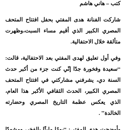
كتب – هاني هاشم
شاركت الفنانة هدى المفتي بحفل افتتاح المتحف
المصري الكبير الذي أقيم مساء السبت،وظهرت
متألقة خلال الاحتفالية.
وفي أول تعليق لهدى المفتي بعد الاحتفالية، قالت:
“سعيدة وفخورة جدًا إنّي كنت جزء من أكبر حدث
السنة دي، يشرفني مشاركتي في افتتاح المتحف
المصري الكبير، الحدث الثقافي الأكبر هذا العام،
الذي يعكس عظمة التاريخ المصري وحضارته
الخالدة” .
وأوضحت هدى المفتي: “يومًا مليئًا بالفخر، ومشهدًا