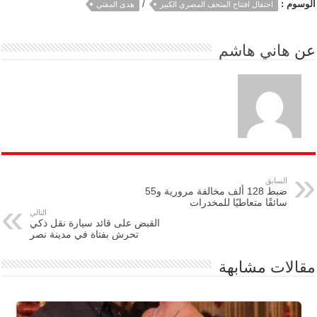
الوسوم :
/
احتفال افتتاح المتحف المصري الكبير
هدى المفتي
عن
هاني هاشم
السابق
ضبط 128 ألف مخالفة مرورية و55
سائقًا متعاطيًا للمخدرات
التالي
القبض على قائد سيارة نقل ذكي
تحرش بفتاة في مدينة نصر
مقالات مشابهة