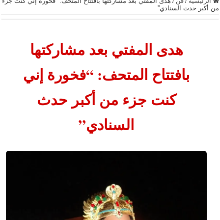
الرئيسية
/
فن
/
هدى المفتي بعد مشاركتها بافتتاح المتحف: “فخورة إني كنت جزء
من أكبر حدث السنادي”
هدى المفتي بعد مشاركتها
بافتتاح المتحف: “فخورة إني
كنت جزء من أكبر حدث
السنادي”