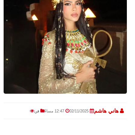
هاني هاشم
02/11/2025
12:47 مساءً
فن