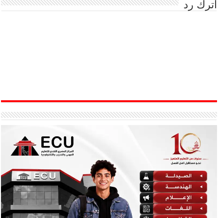
اترك رد