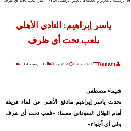
الرئيسية
/
تقارير-و-تحقيقات
/
ياسر إبراهيم: النادي الأهلي يلعب تحت أي ظرف
ياسر إبراهيم: النادي الأهلي
يلعب تحت أي ظرف
Tamam
02/02/2020
9:14 مساءً
تقارير-و-تحقيقات
شيماء مصطفى
تحدث ياسر إبراهيم مادفع الأهلي عن لقاء فريقه
أمام الهلال السوداني معلقا: «نلعب تحت أي ظرف
وفي أي أجواء».