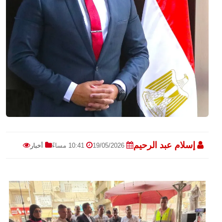
إسلام عبد الرحيم
19/05/2026
10:41 مساءً
أخبار