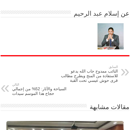
عن
إسلام عبد الرحيم
السابق
النائب ممدوح جاب الله يدعو
للاستفادة من المنح ويطرح مطالب
قرى حوش عيسي تحت القبة
التالي
السياحة والآثار: 52% من إجمالي
حجاج هذا الموسم سيدات
مقالات مشابهة