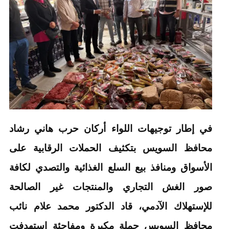
في إطار توجيهات اللواء أركان حرب هاني رشاد
محافظ السويس بتكثيف الحملات الرقابية على
الأسواق ومنافذ بيع السلع الغذائية والتصدي لكافة
صور الغش التجاري والمنتجات غير الصالحة
للإستهلاك الآدمي، قاد الدكتور محمد علام نائب
محافظ السويس حملة مكبرة ومفاجئة استهدفت