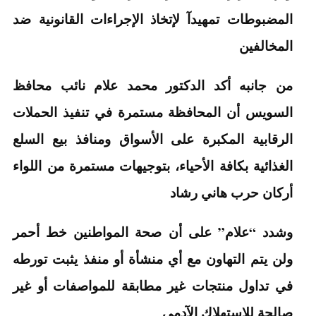
المضبوطات تمهيدآ لإتخاذ الإجراءات القانونية ضد
المخالفين
من جانبه أكد الدكتور محمد علام نائب محافظ
السويس أن المحافظة مستمرة في تنفيذ الحملات
الرقابية المكبرة على الأسواق ومنافذ بيع السلع
الغذائية بكافة الأحياء، بتوجيهات مستمرة من اللواء
أركان حرب هاني رشاد
وشدد “علام” على أن صحة المواطنين خط أحمر
ولن يتم التهاون مع أي منشأة أو منفذ يثبت تورطه
في تداول منتجات غير مطابقة للمواصفات أو غير
صالحة للإستهلاك الآدمي