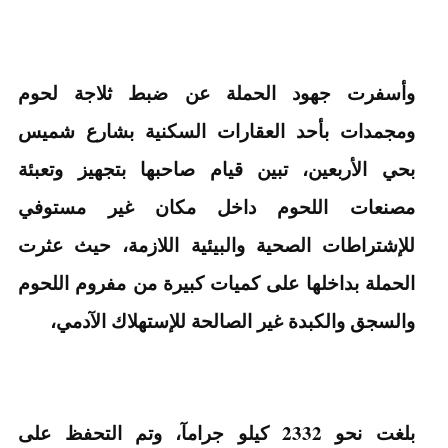
وأسفرت جهود الحملة عن ضبط ثلاجة لحوم
ومجمدات بأحد العقارات السكنية بشارع شميس
بحي الأربعين، تبين قيام صاحبها بتجهيز وتعبئة
مصنعات اللحوم داخل مكان غير مستوفي
للإشتراطات الصحية والبيئية اللازمة، حيث عثرت
الحملة بداخلها على كميات كبيرة من مفروم اللحوم
والسجق والكبدة غير الصالحة للإستهلاك الآدمي،
بلغت نحو 2332 كيلو جرامآ، وتم التحفظ على