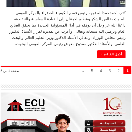
كتب:أحمدحمدالله توجه رئيس قسم الكيمياء الخضراء بالمركز القومي
للبحوث بخالص الشكر وعظيم الامتنان إلى القيادة السياسية والتنفيذية،
داعيًا الله عز وجل أن يوفقه في أداء المسؤولية الجديدة بما يحقق الصالح
العام ويرضي الله سبحانه وتعالى. وأعرب عن تقديره لقرار الأستاذ الدكتور
رئيس مجلس الوزراء، ومعالي الأستاذ الدكتور وزير التعليم العالي والبحث
العلمي، والأستاذ الدكتور ممدوح معوض رئيس المركز القومي للبحوث، …
أكمل القراءة »
1
»
5
4
3
2
صفحة 1 من 5