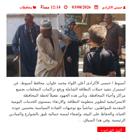
03/08/2026
12:14 مساءً
حسني الاكرادي
محافظات
أسيوط / حسنى الأكرادى أعلن اللواء محمد علوان، محافظ أسيوط، عن
استمرار تنفيذ حملات النظافة الشاملة ورفع تراكمات المخلفات بجميع
مراكز وأحياء المحافظة. وتأتي هذه الجهود تفعيلاً لخطة المحافظة
الاستراتيجية لتطوير منظومة النظافة، والارتقاء بمستوى الخدمات اليومية
المقدمة للمواطنين، تماشياً مع توجيهات القيادة السياسية بتحسين جودة
الحياة، والحفاظ على البيئة، وإضفاء لمسة جمالية تليق بالشوارع والميادين
الرئيسية. وفي هذا السياق، …
أكمل القراءة »