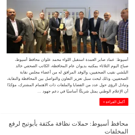
أسيوط: عماد صابر العمدة استقبل اللواء محمد علوان محافظ أسيوط،
صباح اليوم الثلاثاء بمكتبه بديوان عام المحافظة، الكاتب الصحفي خالد
البلشي نقيب الصحفيين، والوفد المرافق له من أعضاء مجلس نقابة
الصحفيين، وذلك لبحث سبل تعزيز التعاون والتواصل بين المحافظة والنقابة،
وتبادل الرؤى حول عدد من القضايا والملفات ذات الاهتمام المشترك، مؤكدًا
أن الإعلام الوطني يمثل شريكًا أساسيًا في دعم جهود …
أكمل القراءة »
محافظ أسيوط: حملات نظافة مكثفة بأبوتيج لرفع
المخلفات