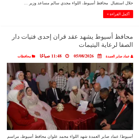
خلال استقبال محافظ أسيوط، اللواء مجدي سالم مساعد وزير …
أكمل القراءة »
محافظ أسيوط يشهد عقد قران إحدى فتيات دار
الصفا لرعاية اليتيمات
05/08/2026
11:48 صباحًا
عماد صابر العمدة
محافظات
أسيوط/ عماد صابر العمدة شهد اللواء محمد علوان محافظ أسيوط، مراسم