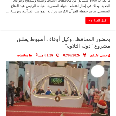
ما يقارب 1400 متسابق من محافظات أسيوط والمنيا وسوهاج والوادي
الجديد، وذلك في إطار اهتمام الدولة المصرية، بقيادة الرئيس عبد الفتاح
السيسي، بدعم حفظة القرآن الكريم، ورعاية المواهب القرآنية، وترسيخ …
أكمل القراءة »
بحضور المحافظ.. وكيل أوقاف أسيوط يطلق
مشروع “دولة التلاوة”
02/08/2026
01:28 مساءً
حسني الاكرادي
محافظات