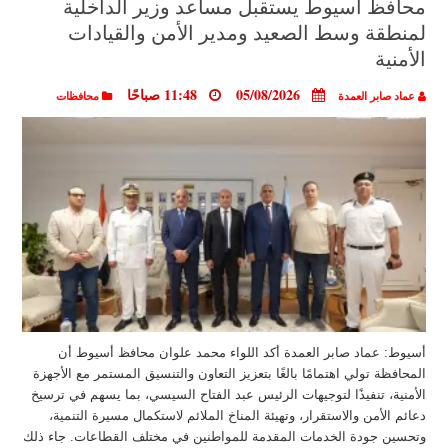
محافظ أسيوط يستقبل مساعد وزير الداخلية
لمنطقة وسط الصعيد ومدير الأمن والقيادات
الأمنية
05/08/2026
11:48 صباحًا
عماد صابر العمدة
محافظات
أسيوط: عماد صابر العمدة أكد اللواء محمد علوان محافظ أسيوط أن
المحافظة تولي اهتمامًا بالغًا بتعزيز التعاون والتنسيق المستمر مع الأجهزة
الأمنية، تنفيذًا لتوجيهات الرئيس عبد الفتاح السيسي، بما يسهم في ترسيخ
دعائم الأمن والاستقرار، وتهيئة المناخ الملائم لاستكمال مسيرة التنمية،
وتحسين جودة الخدمات المقدمة للمواطنين في مختلف القطاعات. جاء ذلك