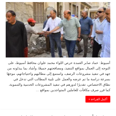
أسيوط: عماد صابر العمدة حرص اللواء محمد علوان محافظ أسيوط، على
التوجه إلى العمال بمواقع التنفيذ، ومصافحتهم جميعًا، وأشاد بما يبذلونه من
جهد في تنفيذ مشروعات الرصف، واستمع إلى مطالبهم واحتياجاتهم، موجهًا
بسرعة دراسة ما تم عرضه والعمل على تلبية المطالب التي تدخل في
نطاق الاختصاص، تقديرًا لدورهم في تنفيذ المشروعات الخدمية والتنموية،
كما قرر صرف مكافآت للعاملين المتواجدين بمواقع …
أكمل القراءة »