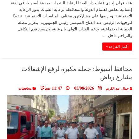
عقد قران إحدى فتيات دار الصفا لرعاية اليتيمات بمدينة أسيوط، في لفتة
إنسانية تعكس اهتمام الدولة والمحافظة برعاية الفتيات بدور الرعاية
الاجتماعية، وحرصها على مشاركتهن مختلف المناسبات الاجتماعية، تنفيذًا
لتوجيهات الرئيس عبد الفتاح السيسي رئيس الجمهورية، بتعزيز مظلة
الحماية الاجتماعية، ودعم الفئات الأولى بالرعاية، وترسيخ قيم التكافل
والتراحم داخل …
أكمل القراءة »
محافظ أسيوط: حملة مكبرة لرفع الإشغالات
بشارع رياض
05/08/2026
11:47 صباحًا
جمال عبد الكريم
محافظات