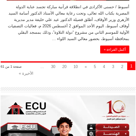
أسبوط / حسنى الأكرادى في انطلاقة قرآنية مباركة تجسد عناية الدولة
المصرية بكتاب الله تعالى، وتحت رعاية معالي الأستاذ الدكتور أسامة السيد
الأزهري وزير الأوقاف، أطلق فضيلة الدكتور عيد علي خليفة مدير مديرية
أوقاف أسيوط، اليوم الأحد الموافق 2 أغسطس 2026 م، فعاليات التصفيات
الأولية للموسم الثاني من مشروع “دولة التلاوة”، وذلك بمسجد البقلي
بمحافظة أسيوط، بحضور معالي السيد اللواء …
أكمل القراءة »
1
...
30
20
10
»
5
4
3
2
صفحة 1 من 61
الأخيرة »