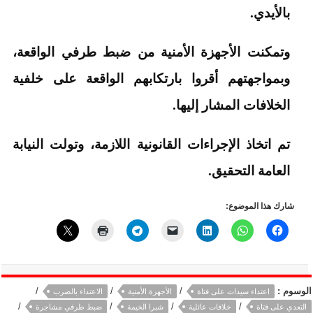
بالأيدي.
وتمكنت الأجهزة الأمنية من ضبط طرفي الواقعة،
وبمواجهتهم أقروا بارتكابهم الواقعة على خلفية
الخلافات المشار إليها.
تم اتخاذ الإجراءات القانونية اللازمة، وتولت النيابة
العامة التحقيق.
شارك هذا الموضوع:
الوسوم :
/
/
/
اعتداء سيدات على فتاة
الأجهزة الأمنية
الاعتداء بالضرب
/
/
/
/
التعدي على فتاة
خلافات عائلية
شبرا الخيمة
ضبط طرفي مشاجرة