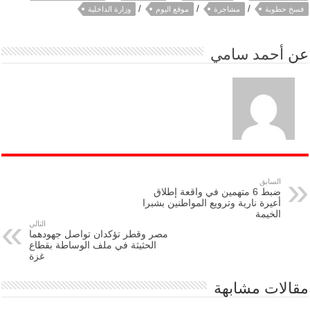
/
/
/
فسخ خطوبة
مشاجرة
موقع اليوم
وزارة الداخلية
عن
أحمد سامي
السابق
ضبط 6 متهمين في واقعة إطلاق
أعيرة نارية وترويع المواطنين بشبرا
الخيمة
التالي
مصر وقطر تؤكدان تواصل جهودهما
الحثيثة في ملف الوساطة بقطاع
غزة
مقالات مشابهة