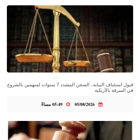
قبول استئناف النيابة.. السجن المشدد 7 سنوات لمتهمين بالشروع
في السرقة بالأزبكية
05/08/2026
05:49 مساءً