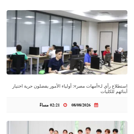
استطلاع رأي لـ«أمهات مصر»: أولياء الأمور يفضلون حرية اختيار
أبنائهم للكليات
08/08/2026
02:21 مساءً