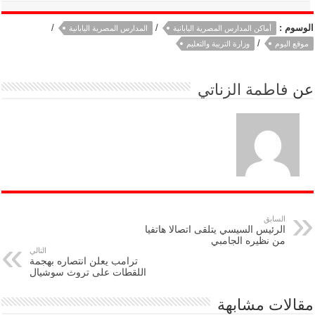
الوسوم :
/
/
أماكن المدارس المصرية اليابانية
المدارس المصرية اليابانية
/
موقع اليوم
وزارة التربية والتعليم
عن
فاطمة الزناتي
السابق
الرئيس السيسي يتلقى اتصالا هاتفيا
من نظيره الجامبي
التالي
ترامب يعلن انتصاره بهجمة
اللقطات على تروث سوشيال
مقالات مشابهة