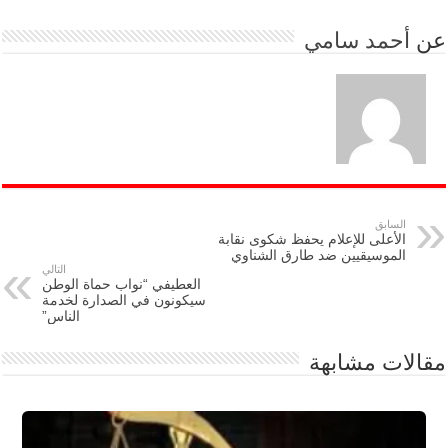
عن
أحمد سامي
السابق
الأعلى للإعلام يحفظ شكوى نقابة
الموسيقيين ضد طارق الشناوي
التالي
العطيفي “نواب حماة الوطن
سيكونون في الصدارة لخدمة
الناس”
مقالات مشابهة