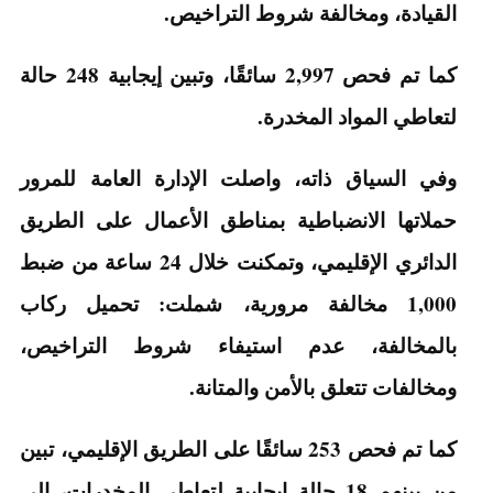
القيادة، ومخالفة شروط التراخيص.
كما تم فحص 2,997 سائقًا، وتبين إيجابية 248 حالة
لتعاطي المواد المخدرة.
وفي السياق ذاته، واصلت الإدارة العامة للمرور
حملاتها الانضباطية بمناطق الأعمال على الطريق
الدائري الإقليمي، وتمكنت خلال 24 ساعة من ضبط
1,000 مخالفة مرورية، شملت: تحميل ركاب
بالمخالفة، عدم استيفاء شروط التراخيص،
ومخالفات تتعلق بالأمن والمتانة.
كما تم فحص 253 سائقًا على الطريق الإقليمي، تبين
من بينهم 18 حالة إيجابية لتعاطي المخدرات، إلى