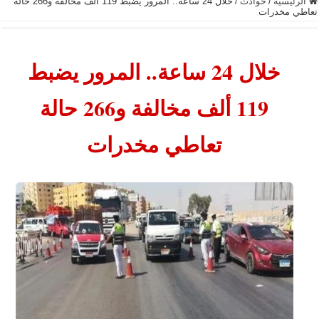
الرئيسية
/
حوادث
/
خلال 24 ساعة.. المرور يضبط 119 ألف مخالفة و266 حالة
تعاطي مخدرات
خلال 24 ساعة.. المرور يضبط
119 ألف مخالفة و266 حالة
تعاطي مخدرات