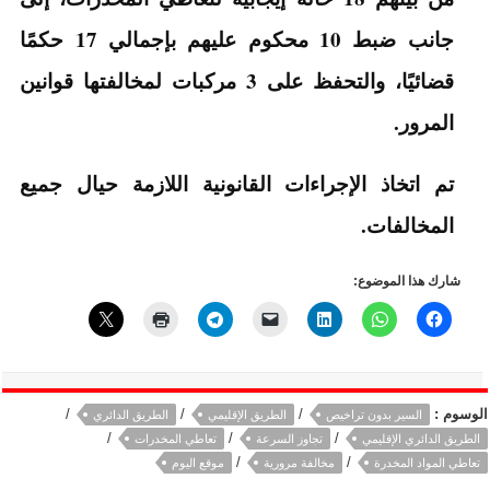
جانب ضبط 10 محكوم عليهم بإجمالي 17 حكمًا
قضائيًا، والتحفظ على 3 مركبات لمخالفتها قوانين
المرور.
تم اتخاذ الإجراءات القانونية اللازمة حيال جميع
المخالفات.
شارك هذا الموضوع:
الوسوم :
/
/
/
السير بدون تراخيص
الطريق الإقليمي
الطريق الدائري
/
/
/
الطريق الدائري الإقليمي
تجاوز السرعة
تعاطي المخدرات
/
/
تعاطي المواد المخدرة
مخالفة مرورية
موقع اليوم