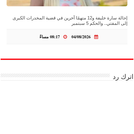
إحالة سارة خليفة و12 متهمًا آخرين في قضية المخدرات الكبرى
إلى المفتي.. والحكم 5 سبتمبر
04/08/2026
08:17 مساءً
اترك رد