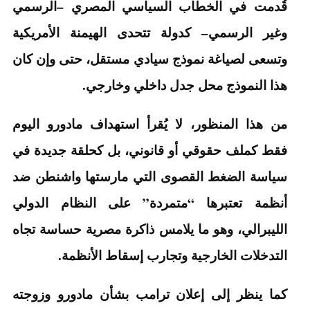
قُدمت في الخطاب السياسي المصري –الرسمي
وغير الرسمي– كدولة تتحدى الهيمنة الأمريكية
وتسعى لصياغة نموذج سيادي مستقل، حتى وإن كان
هذا النموذج محل جدل داخلي وخارجي.
من هذا المنظور، لا يُقرأ استهداف مادورو اليوم
فقط كملف حقوقي أو قانوني، بل كحلقة جديدة في
سياسة الضغط القصوى التي مارستها واشنطن ضد
أنظمة تعتبرها “متمردة” على النظام الدولي
الليبرالي، وهو ما يلامس ذاكرة مصرية حساسة تجاه
التدخلات الخارجية وتجارب إسقاط الأنظمة.
كما ينظر إلى إعلان ترامب بشأن مادورو وزوجته