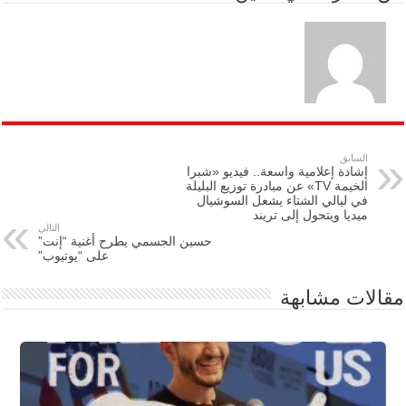
السابق
إشادة إعلامية واسعة.. فيديو «شبرا
الخيمة TV» عن مبادرة توزيع البليلة
في ليالي الشتاء يشعل السوشيال
ميديا ويتحول إلى تريند
التالي
حسين الجسمي يطرح أغنية “إنت”
على “يوتيوب”
مقالات مشابهة