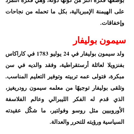
على الهيمنة الإمبريالية، بكل ما تحمله من نجاحات
وإخفاقات.
سيمون بوليفار
ولد سيمون بوليفار في 24 يوليو 1783 في كاراكاس
بفنزويلا لعائلة أرستقراطية، وفقد والديه في سن
مبكرة، فتولى عمه تربيته وتوفير التعليم المناسب.
وتلقى بوليفار توجيهًا من معلمه سيمون رودريغيز،
الذي قدم له الفكر الليبرالي وعالم الفلاسفة
الأوروبيين مثل روسو وفولتير، ما شكّل عقيدته
السياسية ورؤيته للتحرر والعدالة.