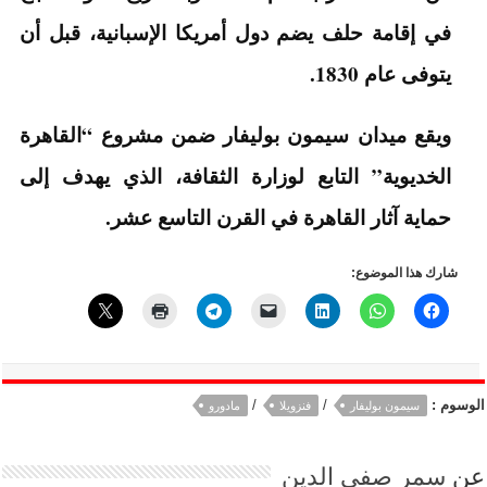
في إقامة حلف يضم دول أمريكا الإسبانية، قبل أن
يتوفى عام 1830.
ويقع ميدان سيمون بوليفار ضمن مشروع “القاهرة
الخديوية” التابع لوزارة الثقافة، الذي يهدف إلى
حماية آثار القاهرة في القرن التاسع عشر.
شارك هذا الموضوع:
الوسوم :
/
/
سيمون بوليفار
فنزويلا
مادورو
عن
سمر صفي الدين