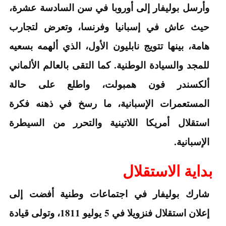
وأرسل بوليفار إلى أوروبا في سن السادسة عشرة،
حيث عاش في إسبانيا وفرنسا، وتعرض لتجارب
هامة، بينها تتويج نابليون الأول، الذي ألهمه بسعيه
للمجد والسيادة الوطنية. كما التقى بالعالم الألماني
ألكسندر فون همبولت، واطلع على حالة
المستعمرات الإسبانية، ما رسخ في ذهنه فكرة
استقلال أمريكا اللاتينية والتحرر من السيطرة
الإسبانية.
بداية الاستقلال
شارك بوليفار في اجتماعات وطنية أفضت إلى
إعلان استقلال فنزويلا في 5 يوليو 1811، وتولى قيادة