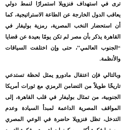
ترى في استهداف فنزويلا استمرارًا لنمط دولي
يعاقب الدول الخارجة عن الطاعة الاستراتيجية، كما
أن استحضار النخب المصرية، رمزية بوليفار في
القاهرة يذكر بأن مصر لم تكن يومًا بعيدة عن قضايا
“الجنوب العالمي”، حتى وإن اختلفت السياقات
والأنظمة.
وبالتالي فإن اعتقال مادورو يمثل لحظة تستدعي
تاريخًا طويلاً من التضامن الرمزي مع ثورات أمريكا
الجنوبية، من تمثال بوليفار في قلب القاهرة، إلى
المواقف المصرية الداعمة لمبدأ السيادة وعدم
التدخل، تظل فنزويلا حاضرة في الوعي المصري
بوصفها فكرة أكثر من كونها دولة، وهي فكرة التمرد