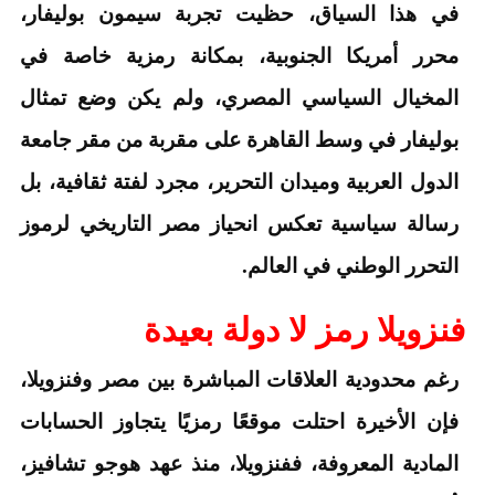
في هذا السياق، حظيت تجربة سيمون بوليفار،
محرر أمريكا الجنوبية، بمكانة رمزية خاصة في
المخيال السياسي المصري، ولم يكن وضع تمثال
بوليفار في وسط القاهرة على مقربة من مقر جامعة
الدول العربية وميدان التحرير، مجرد لفتة ثقافية، بل
رسالة سياسية تعكس انحياز مصر التاريخي لرموز
التحرر الوطني في العالم.
فنزويلا رمز لا دولة بعيدة
رغم محدودية العلاقات المباشرة بين مصر وفنزويلا،
فإن الأخيرة احتلت موقعًا رمزيًا يتجاوز الحسابات
المادية المعروفة، ففنزويلا، منذ عهد هوجو تشافيز،