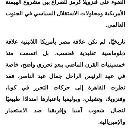
الضوء على فنزويلا كرمز للصراع بين مشروع الهيمنة
الأمريكية ومحاولات الاستقلال السياسي في الجنوب
العالمي.
تاريخيًا، لم تكن علاقة مصر بأمريكا اللاتينية علاقة
دبلوماسية تقليدية فحسب، بل اتسمت منذ
خمسينيات القرن الماضي ببعدٍ تحرري واضح، خاصة
في عهد الرئيس الراحل جمال عبد الناصر، فقد
نظرت القاهرة إلى حركات التحرر في كوبا،
وفنزويلا، وتشيلي، وبوليفيا باعتبارها امتدادًا طبيعيًا
لنضال شعوب آسيا وإفريقيا ضد الاستعمار
والإمبريالية.