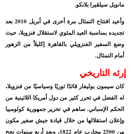
مانويل سيلڤيرا بلانكو.
وأعيد افتتاح التمثال مرة أخرى في أبريل 2010 بعد
تجديده بمناسبة العيد المئوي لاستقلال فنزويلا، حيث
وضع السفير الفنزويلي بالقاهرة إكليلاً من الزهور
أمام التمثال.
إرثه التاريخي
كان سيمون بوليفار قائدًا ثوريًا وسياسيًا من فنزويلا،
له الفضل في تحرر كثير من دول أمريكا اللاتينية من
الحكم الإسباني. ساهم في تحرير جمهورية كولومبيا
وإعلان استقلالها من خلال قيادة جيش صغير مكون
من 2500 محارب عام 1822، وبعد أربع سنوات نجح