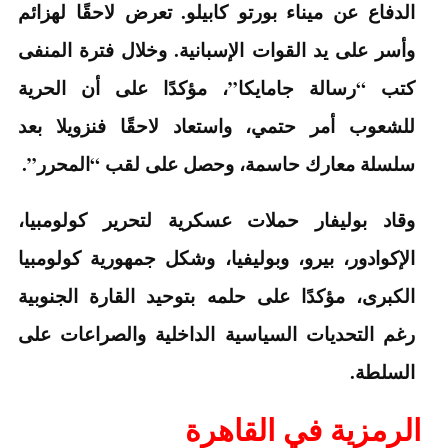
الدفاع عن ميناء بورتو كابيلو. تعرض لاحقًا لهزائم
وأسر على يد القوات الإسبانية. وخلال فترة المنفى
كتب “رسالة جامايكا”، مؤكدًا على أن الحرية
للشعوب أمر حتمي، واستعاد لاحقًا فنزويلا بعد
سلسلة معارك حاسمة، وحصل على لقب “المحرر”.
وقاد بوليفار حملات عسكرية لتحرير كولومبيا،
الإكوادور، بيرو، وبوليفيا، وشكل جمهورية كولومبيا
الكبرى، مؤكدًا على حلمه بتوحيد القارة الجنوبية
رغم التحديات السياسية الداخلية والصراعات على
السلطة.
الرمزية في القاهرة