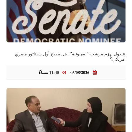
عبدول يهزم مرشحة “صهيونية”.. هل يصبح أول سيناتور مصري
أمريكي؟
05/08/2026
11:45 مساءً