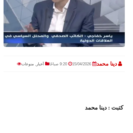
دينا محمد
15/04/2026
9:20 صباحًا
أخبار
,
منوعات
كتبت : دينا محمد