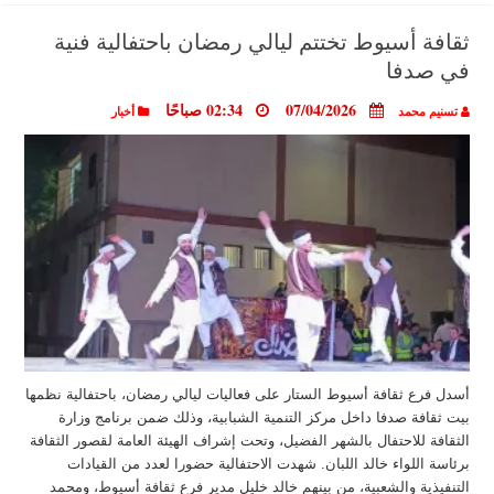
ثقافة أسيوط تختتم ليالي رمضان باحتفالية فنية
في صدفا
07/04/2026
02:34 صباحًا
تسنيم محمد
أخبار
أسدل فرع ثقافة أسيوط الستار على فعاليات ليالي رمضان، باحتفالية نظمها
بيت ثقافة صدفا داخل مركز التنمية الشبابية، وذلك ضمن برنامج وزارة
الثقافة للاحتفال بالشهر الفضيل، وتحت إشراف الهيئة العامة لقصور الثقافة
برئاسة اللواء خالد اللبان. شهدت الاحتفالية حضورا لعدد من القيادات
التنفيذية والشعبية، من بينهم خالد خليل مدير فرع ثقافة أسيوط، ومحمد