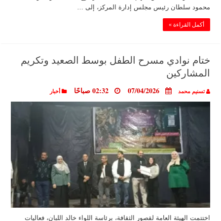
محمود سلطان رئيس مجلس إدارة المركز، إلى …
أكمل القراءة »
ختام نوادي مسرح الطفل بوسط الصعيد وتكريم
المشاركين
07/04/2026
02:32 صباحًا
تسنيم محمد
أخبار
اختتمت الهيئة العامة لقصور الثقافة، برئاسة اللواء خالد اللبان، فعاليات