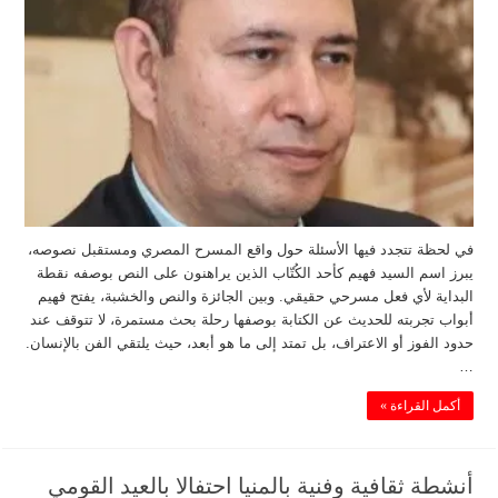
في لحظة تتجدد فيها الأسئلة حول واقع المسرح المصري ومستقبل نصوصه،
يبرز اسم السيد فهيم كأحد الكُتّاب الذين يراهنون على النص بوصفه نقطة
البداية لأي فعل مسرحي حقيقي. وبين الجائزة والنص والخشبة، يفتح فهيم
أبواب تجربته للحديث عن الكتابة بوصفها رحلة بحث مستمرة، لا تتوقف عند
حدود الفوز أو الاعتراف، بل تمتد إلى ما هو أبعد، حيث يلتقي الفن بالإنسان.
…
أكمل القراءة »
أنشطة ثقافية وفنية بالمنيا احتفالا بالعيد القومي