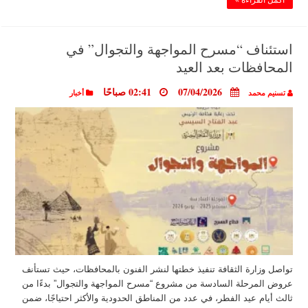
أكمل القراءة »
استئناف “مسرح المواجهة والتجوال” في
المحافظات بعد العيد
07/04/2026
02:41 صباحًا
تسنيم محمد
أخبار
تواصل وزارة الثقافة تنفيذ خطتها لنشر الفنون بالمحافظات، حيث تستأنف
عروض المرحلة السادسة من مشروع “مسرح المواجهة والتجوال” بدءًا من
ثالث أيام عيد الفطر، في عدد من المناطق الحدودية والأكثر احتياجًا، ضمن