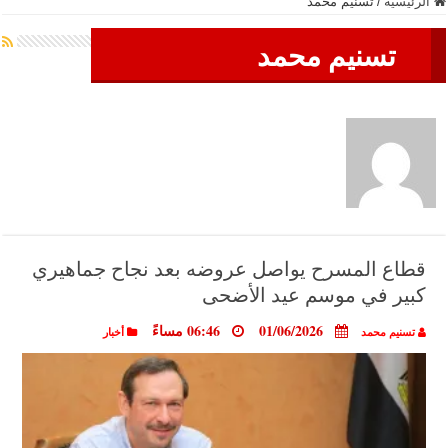
الرئيسية
/
تسنيم محمد
تسنيم محمد
قطاع المسرح يواصل عروضه بعد نجاح جماهيري
كبير في موسم عيد الأضحى
01/06/2026
06:46 مساءً
تسنيم محمد
أخبار