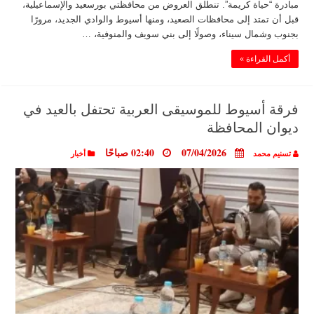
مبادرة “حياة كريمة”. تنطلق العروض من محافظتي بورسعيد والإسماعيلية،
قبل أن تمتد إلى محافظات الصعيد، ومنها أسيوط والوادي الجديد، مرورًا
بجنوب وشمال سيناء، وصولًا إلى بني سويف والمنوفية، …
أكمل القراءة »
فرقة أسيوط للموسيقى العربية تحتفل بالعيد في
ديوان المحافظة
07/04/2026
02:40 صباحًا
تسنيم محمد
أخبار