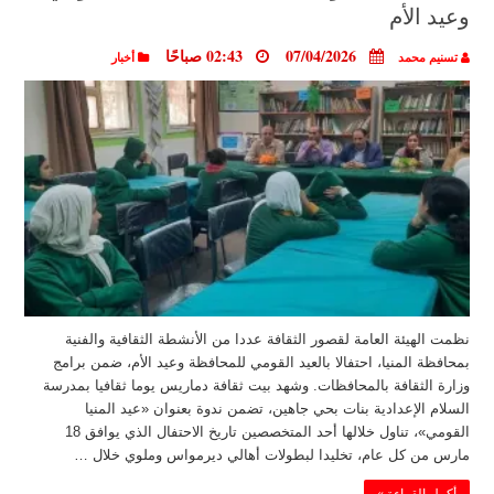
وعيد الأم
07/04/2026
02:43 صباحًا
تسنيم محمد
أخبار
نظمت الهيئة العامة لقصور الثقافة عددا من الأنشطة الثقافية والفنية
بمحافظة المنيا، احتفالا بالعيد القومي للمحافظة وعيد الأم، ضمن برامج
وزارة الثقافة بالمحافظات. وشهد بيت ثقافة دماريس يوما ثقافيا بمدرسة
السلام الإعدادية بنات بحي جاهين، تضمن ندوة بعنوان «عيد المنيا
القومي»، تناول خلالها أحد المتخصصين تاريخ الاحتفال الذي يوافق 18
مارس من كل عام، تخليدا لبطولات أهالي ديرمواس وملوي خلال …