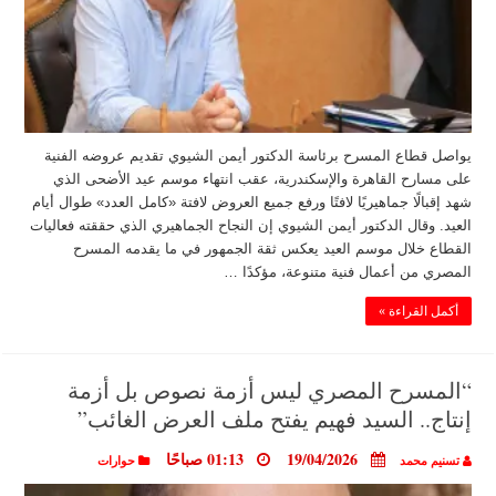
يواصل قطاع المسرح برئاسة الدكتور أيمن الشيوي تقديم عروضه الفنية
على مسارح القاهرة والإسكندرية، عقب انتهاء موسم عيد الأضحى الذي
شهد إقبالًا جماهيريًا لافتًا ورفع جميع العروض لافتة «كامل العدد» طوال أيام
العيد. وقال الدكتور أيمن الشيوي إن النجاح الجماهيري الذي حققته فعاليات
القطاع خلال موسم العيد يعكس ثقة الجمهور في ما يقدمه المسرح
المصري من أعمال فنية متنوعة، مؤكدًا …
أكمل القراءة »
“المسرح المصري ليس أزمة نصوص بل أزمة
إنتاج.. السيد فهيم يفتح ملف العرض الغائب”
19/04/2026
01:13 صباحًا
تسنيم محمد
حوارات