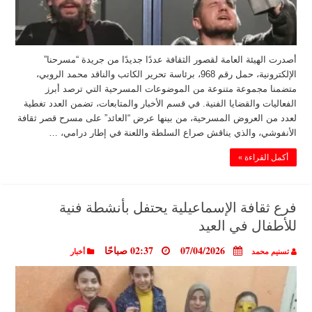
أصدرت الهيئة العامة لقصور الثقافة عددًا جديدًا من جريدة “مسرحنا”
الإلكترونية، حمل رقم 968، برئاسة تحرير الكاتب والناقد محمد الروبي،
متضمنا مجموعة متنوعة من الموضوعات المسرحية التي ترصد أبرز
الفعاليات والقضايا الفنية. في قسم الأخبار والمتابعات، تضمن العدد تغطية
لعدد من العروض المسرحية، من بينها عرض “العائد” على مسرح قصر ثقافة
الأنفوشي، والذي يناقش صراع السلطة واللعنة في إطار درامي، …
أكمل القراءة »
فرع ثقافة الإسماعيلية يحتفل بأنشطة فنية
للأطفال في العيد
07/04/2026
02:37 صباحًا
تسنيم محمد
أخبار