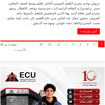
عروض نوادي مسرح الطفل للموسم الحالي بإقليم وسط الصعيد الثقافي،
ضمن برامج وزارة الثقافة الرامية إلى دعم وتنمية مواهب الأطفال. وشهد
مسرح قصر ثقافة أحمد بهاء الدين المتخصص للطفل بأسيوط ختام
العروض، بحضور جمال عبد الناصر مدير عام الإقليم، إلى جانب لجنة تحكيم
ضمت المخرج والناقد عماد علواني، ومهندسة الديكور …
أكمل القراءة »
1
...
30
20
10
»
5
4
3
2
صفحة 1 من 69
الأخيرة »