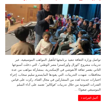
تواصل وزارة الثقافة تنفيذ برنامجها لتأهيل المواهب الموسيقية، عبر
تدريبات مشروع “كورال وأوركسترا مصر الوطني”، التي دخلت أسبوعها
الثاني بقصر ثقافة الأنفوشي في الإسكندرية، بمشاركة مواهب من عدة
محافظات. شهدت التدريبات، التي يقودها المايسترو سليم سحاب، إجراء
اختبارات جديدة لعدد من المشاركين في مجال الغناء، ركزت على قياس
القدرات الصوتية من خلال تدريبات “فوكاليز” تعتمد على أداء السلم
الموسيقي صعودًا …
أكمل القراءة »