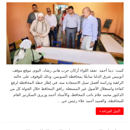
كتبت: دينا أحمد تفقد اللواء أركان حرب هاني رشاد، اليوم، موقع موقف
أتوبيس شرق الدلتا سابقًا بمحافظة السويس، وذلك للوقوف على حالته
الراهنة ودراسة أفضل سبل الاستفادة منه، في إطار خطة المحافظة لرفع
كفاءة واستغلال الأصول غير المستغلة. رافق المحافظ خلال الجولة كل من
الدكتور محمد علام نائب المحافظ، والأستاذ أحمد وزيري السكرتير العام
للمحافظة، والعميد أحمد علاء رئيس حي …
أكمل القراءة »