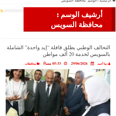
الرئيسية
/
الوسم:
محافظة السويس
أرشيف الوسم :
محافظة السويس
التحالف الوطني يطلق قافلة “إيد واحدة” الشاملة
بالسويس لخدمة 20 ألف مواطن
29/06/2026
05:33 مساءً
دينا أحمد
محافظات