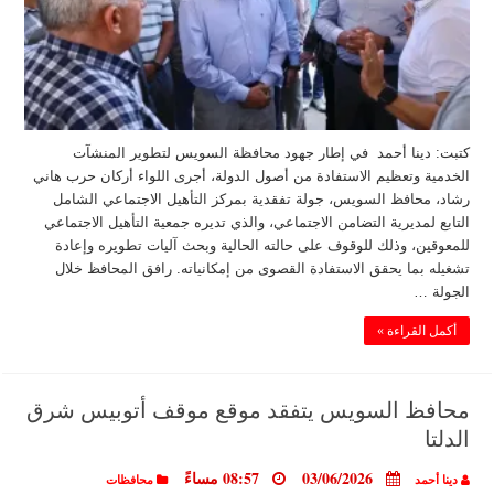
كتبت: دينا أحمد في إطار جهود محافظة السويس لتطوير المنشآت
الخدمية وتعظيم الاستفادة من أصول الدولة، أجرى اللواء أركان حرب هاني
رشاد، محافظ السويس، جولة تفقدية بمركز التأهيل الاجتماعي الشامل
التابع لمديرية التضامن الاجتماعي، والذي تديره جمعية التأهيل الاجتماعي
للمعوقين، وذلك للوقوف على حالته الحالية وبحث آليات تطويره وإعادة
تشغيله بما يحقق الاستفادة القصوى من إمكانياته. رافق المحافظ خلال
الجولة …
أكمل القراءة »
محافظ السويس يتفقد موقع موقف أتوبيس شرق
الدلتا
03/06/2026
08:57 مساءً
دينا أحمد
محافظات