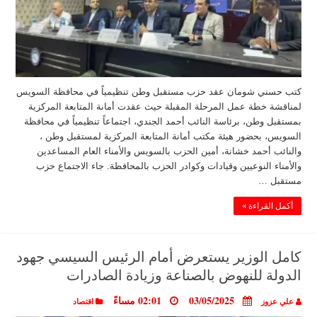
كتب حسني شومان عقد حزب مستقبل وطن تنظيمياً في محافظة السويس
لمناقشة خطة عمل المرحلة المقبلة حيث عقدت أمانة المتابعة المركزية
بمستقبل وطن، برئاسة النائب أحمد الجندي، اجتماعاً تنظيمياً في محافظة
السويس، بحضور هيئة مكتب أمانة المتابعة المركزية لمستقبل وطن ،
والنائب أحمد خشانة، أمين الحزب بالسويس والأمناء العام المساعدين
والأمناء النوعيين وقيادات وكوادر الحزب بالمحافظة. جاء الاجتماع حزب
مستقبل …
أكمل القراءة »
كامل الوزير يستعرض أمام الرئيس السيسي جهود
الدولة للنهوض بالصناعة وزيادة الصادرات
03/05/2025
02:01 مساءً
علي عزوز
اقتصاد