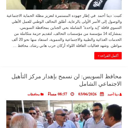
كتبت: دينا أحمد في إطار جهوده المستمرة لتعزيز مظلة الحماية الاجتماعية
والوصول إلى الأسر الأولى بالرعاية، أطلق التحالف الوطني للعمل الأهلي
التنموي قافلة “إيد واحدة” الشاملة بحي الجناين بمحافظة السويس،
بمشاركة 14 مؤسسة من مؤسسات التحالف، لتقديم حزمة متكاملة من
الخدمات الغذائية والطبية والاجتماعية والتنموية، استفاد منها نحو 20 ألف
مواطن. وشهد فعاليات القافلة اللواء أركان حرب هاني رشاد، محافظ …
أكمل القراءة »
محافظ السويس: لن نسمح بإهدار مركز التأهيل
الاجتماعي الشامل
03/06/2026
08:57 مساءً
دينا أحمد
محافظات