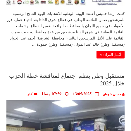
كتبت: رشا خميس أعلنت الهيئة الوطنية للانتخابات اليوم النتائج الرسمية
للمرشحين ضمن القائمة الوطنية في قطاع شرق الدلتا بعد انتهاء عملية فرز
الأصوات في جميع اللجان بالمحافظات الواقعة ضمن القطاع. وشملت
القائمة الوطنية في شرق الدلتا مرشحين من عدة محافظات، حيث ضمت
القائمة على الأقل المرشحين التاليين: محافظة الشرقية: أحمد عبد الجواد
(مستقبل وطن) خالد عبد المولى (مستقبل وطن) حمودة …
أكمل القراءة »
مستقبل وطن ينظم اجتماع لمناقشة خطة الحزب
خلال 2025
13/05/2025
07:59 مساءً
حسني شومان
أخبار