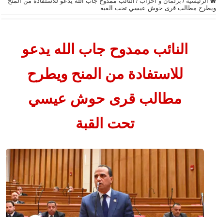
الرئيسية
/
برلمان و أحزاب
/
النائب ممدوح جاب الله يدعو للاستفادة من المنح
ويطرح مطالب قرى حوش عيسي تحت القبة
النائب ممدوح جاب الله يدعو
للاستفادة من المنح ويطرح
مطالب قرى حوش عيسي
تحت القبة