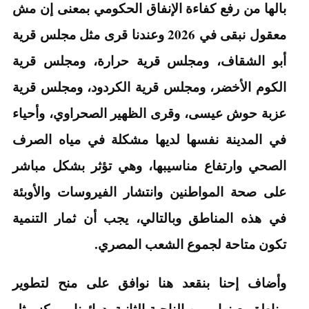
بالها من رفع كفاءة الإنفاق الحكومي بمعنى إن مش
معقول نبقى في 2026 وعندنا قرى مثل مجلس قرية
أبو الشقاف، ومجلس قرية حرارة، ومجلس قرية
الكوم الأخضر، ومجلس قرية الكردود، ومجلس قرية
عزبة حوش عيسى، وقرى الظهير الصحراوي، وأحياء
في المدينة نفسها لديها مشكلة في مياه الصرف
الصحي وارتفاع مناسيبها، وهي تؤثر بشكل مباشر
على صحة المواطنين وانتشار الفيروسات والأوبئة
في هذه المناطق وبالتالي، يجب أن ثمار التنمية
تكون متاحة لجموع الشعب المصري.
وأضاف إحنا بنقعد هنا نوافق على منح لتطوير
مناطق بعينها، ومن الناحية الثانية، دوائرنا.. مركز مثل