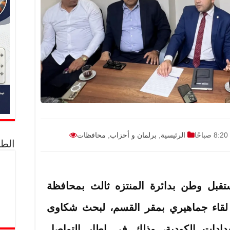
8:20 صباحًا
الرئيسية
,
برلمان و أحزاب
,
محافظات
الط
ل وطن بدائرة المنتزه ثالث بمحافظة
لقاء جماهيري بمقر القسم، لبحث شكاوى
عدادات الكودية، وذلك في إطار التواصل