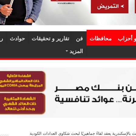
و أحزاب
محافظات
فن
تقارير و تحقيقات
حوادث
ري
المزيد
بالإسكندرية يعقد لقاءً جماهيريًا لبحث شكاوى العدادات الكودية