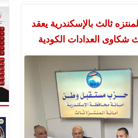
تزه ثالث بالإسكندرية يعقد
بحث شكاوى العدادات الكودية