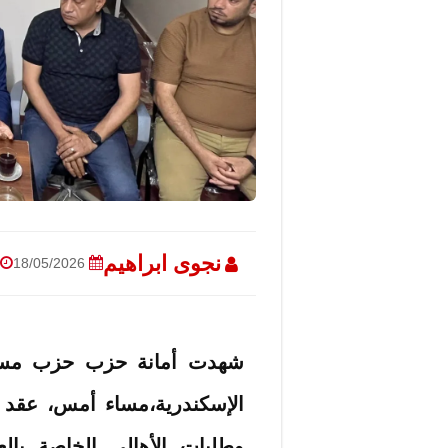
نجوى ابراهيم
18/05/2026
شهدت أمانة حزب حزب مستقب
الإسكندرية،مساء أمس، عقد 
وطلبات الأهالي الخاصة بال