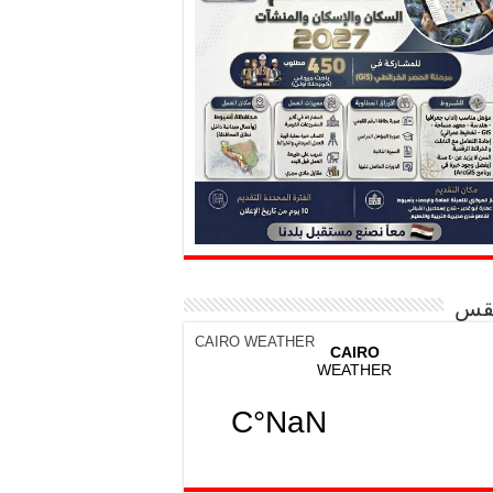
قس
CAIRO WEATHER