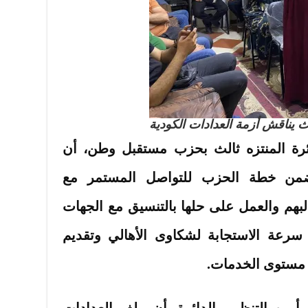
ث يناقش أزمة العدادات الكودية
ئرة المنتزه ثالث بحزب مستقبل وطن، أن
 ضمن خطة الحزب للتواصل المستمر مع
لبهم والعمل على حلها بالتنسيق مع الجهات
ة سرعة الاستجابة لشكاوى الأهالي وتقديم
مستوى الخدمات.
مين التنظيم بالدائرة، أن ملف العدادات