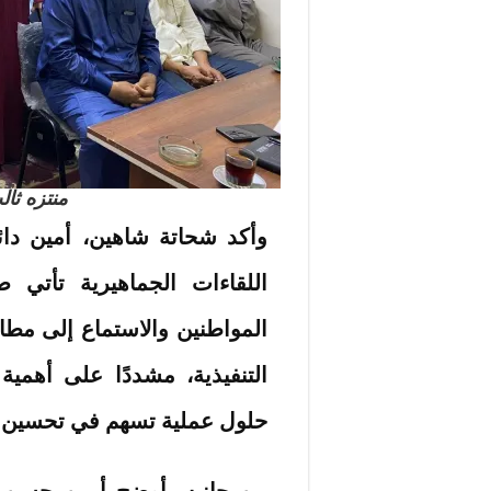
منتزه ثال
وأكد شحاتة شاهين، أمين دا
اللقاءات الجماهيرية تأتي
المواطنين والاستماع إلى مطا
التنفيذية، مشددًا على أهمي
حلول عملية تسهم في تحسين 
من جانبه، أوضح أيمن حسن، أ