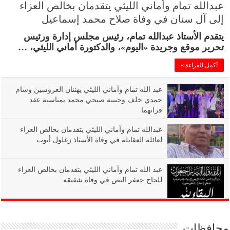
عبدالله تمام وأماني الليثي يتقدمان بخالص العزاء
إلى آل سنان في وفاة صلاح محمد إسماعيل
يتقدم الأستاذ عبدالله تمام، رئيس مجلس إدارة ورئيس
تحرير موقع وجريدة «اليوم»، والدكتورة أماني الليثي، …
أكمل القراءة »
عبد الله تمام وأماني الليثي يهنئان العروسين وسام
حمدي خلف وحبيبة صبحي محمد بمناسبة عقد
قرانهما
عبدالله تمام وأماني الليثي يتقدمان بخالص العزاء
لعائلة العقايلة في وفاة الأستاذ زغلول أيوب
عبد الله تمام وأماني الليثي يتقدمان بخالص العزاء
للحاج جعفر النص في وفاة شقيقه
محافظات