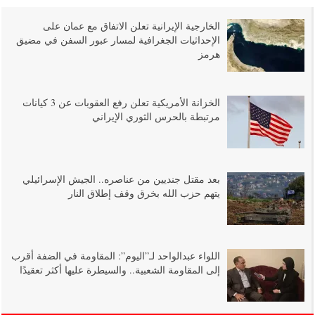
الخارجية الإيرانية تعلن الاتفاق مع عمان على
الإحداثيات الجغرافية لمسار عبور السفن في مضيق
هرمز
الخزانة الأمريكية تعلن رفع العقوبات عن 3 كيانات
مرتبطة بالحرس الثوري الإيراني
بعد مقتل جنديين من عناصره.. الجيش الإسرائيلي
يتهم حزب الله بخرق وقف إطلاق النار
اللواء عبدالواحد لـ”اليوم”: المقاومة في الضفة أقرب
إلى المقاومة الشعبية.. والسيطرة عليها أكثر تعقيدًا