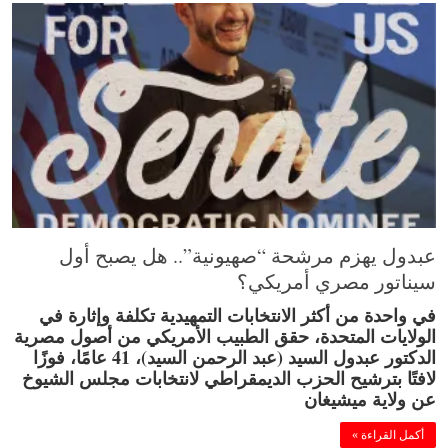
عبدول يهزم مرشحة “صهيونية”.. هل يصبح أول
سيناتور مصري أمريكي؟
في واحدة من أكثر الانتخابات التمهيدية تكلفة وإثارة في
الولايات المتحدة، حقق الطبيب الأمريكي من أصول مصرية
الدكتور عبدول السيد (عبد الرحمن السيد)، 41 عامًا، فوزًا
لافتًا بترشيح الحزب الديمقراطي لانتخابات مجلس الشيوخ
عن ولاية ميشيغان
أكمل القراءة »