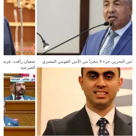
وكيل أول الشيوخ: أمن البحرين جزء لا يتجزأ من الأمن القومي المصري