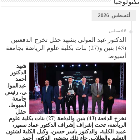
تكنولوجبا
أغسطس, 2026
8 أغسطس
الدكتور عبد المولى يشهد حفل تخرج الدفعتين
(43) بنين و(27) بنات بكلية علوم الرياضة بجامعة
أسيوط
شهد
الدكتور
أحمد
عبدالمول
ى، رئيس
جامعة
أسيوط،
حفل
تخرج الدفعة (43) بنين والدفعة (27) بنات بكلية علوم
الرياضة، تحت إشراف إشراف الدكتور عماد سمير،
عميد الكلية، والدكتور ياسر حسن، وكيل الكلية لشئون
التعليم والطلاب. جاء ذلك بحضور الدكتور أحمد