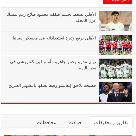
الأهلي يضغط لحسم صفقة محمود صلاح رغم تمسك
غزل المحلة
الأهلي يرفع وتيرة استعداداته في معسكر إسبانيا
ريال مدريد يختبر جاهزيته أمام فيرينكفاروشي في
ودية اليوم
فضيحة تلاحق إنفانتينو وفيفا يصفها بالتشهير الصريح
تقارير-و-تحقيقات
حوادث
محافظات