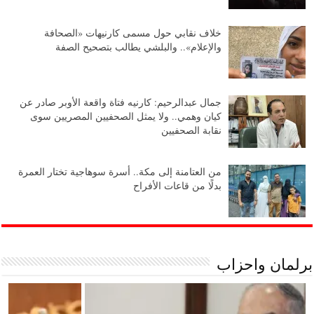
خلاف نقابي حول مسمى كارنيهات «الصحافة
والإعلام».. والبلشي يطالب بتصحيح الصفة
جمال عبدالرحيم: كارنيه فتاة واقعة الأوبر صادر عن
كيان وهمي.. ولا يمثل الصحفيين المصريين سوى
نقابة الصحفيين
من العتامنة إلى مكة.. أسرة سوهاجية تختار العمرة
بدلًا من قاعات الأفراح
برلمان واحزاب