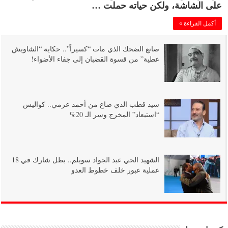
على الشاشة، ولكن حياته حملت …
أكمل القراءة »
صانع الضحك الذي مات “كسيراً”.. حكاية “الشاويش
عطية” من قسوة القضبان إلى جفاء الأضواء!
سيد قطب الذي ضاع من أحمد عزمي.. كواليس
“استبعاد” المخرج وسر الـ 20%
الشهيد الحي عبد الجواد سويلم.. بطل شارك في 18
عملية عبور خلف خطوط العدو