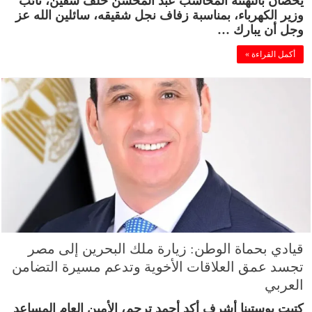
وزير الكهرباء، بمناسبة زفاف نجل شقيقه، سائلين الله عز
وجل أن يبارك …
أكمل القراءة »
قيادي بحماة الوطن: زيارة ملك البحرين إلى مصر
تجسد عمق العلاقات الأخوية وتدعم مسيرة التضامن
العربي
كتبت يوستينا أشرف أكد أحمد ترجم، الأمين العام المساعد