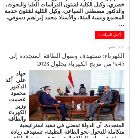
خضري، وكيل الكلية لشئون الدراسات العليا والبحوث،
والدكتور مصطفى السباعي، وكيل الكلية لشئون خدمة
المجتمع وتنمية البيئة، والأستاذ محمد إبراهيم دسوقي،
…
أكمل القراءة »
8 أغسطس
الكهرباء: نستهدف وصول الطاقة المتجددة إلى
45% من مزيج الكهرباء بحلول 2028
جهاد
علي أكد
الدكتور
محمود
عصمت
وزير
الكهرباء
والطاقة
المتجددة، أن الدولة تمضي في تنفيذ استراتيجية
متكاملة للتحول نحو الطاقة النظيفة، تستهدف زيادة