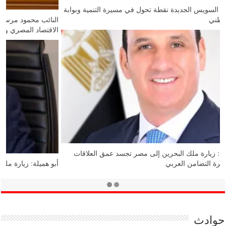
حسام أشرف: قناة السويس الجديدة نقطة تحول في مسيرة التنمية وبوابة
لتعزيز الاقتصاد الوطني
قيادي بحماة الوطن: زيارة ملك البحرين إلى مصر تجسد عمق العلاقات
الأخوية وتدعم مسيرة التضامن العربي
حوادث