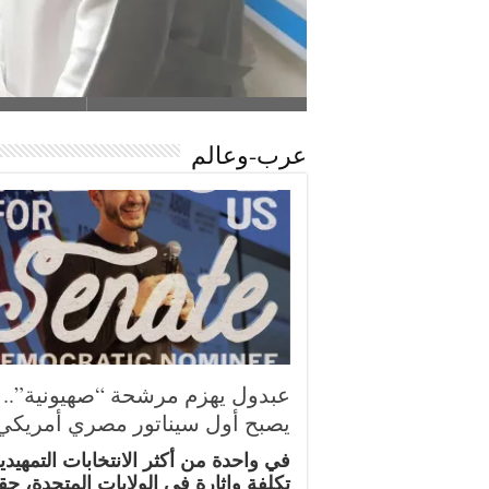
عرب-وعالم
عبدول يهزم مرشحة “صهيونية”.. 
يصبح أول سيناتور مصري أمريكي
في واحدة من أكثر الانتخابات التمهيدي
تكلفة وإثارة في الولايات المتحدة، ح