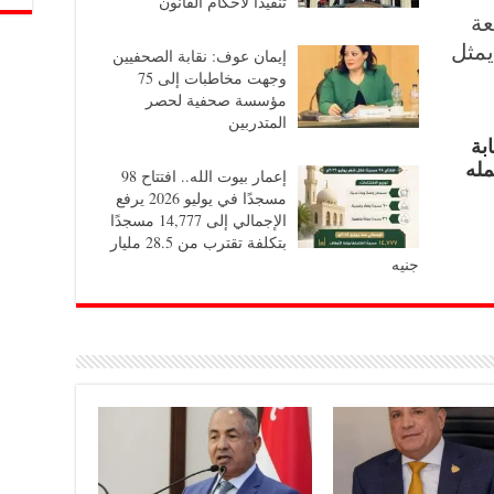
تنفيذاً لأحكام القانون
عة
يمثل
إيمان عوف: نقابة الصحفيين
وجهت مخاطبات إلى 75
مؤسسة صحفية لحصر
المتدربين
بة
مله
إعمار بيوت الله.. افتتاح 98
مسجدًا في يوليو 2026 يرفع
الإجمالي إلى 14,777 مسجدًا
بتكلفة تقترب من 28.5 مليار
جنيه