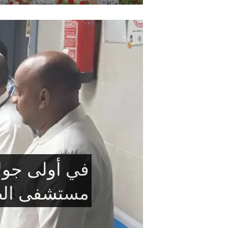
هدية استثنا
ومزايا خاصة