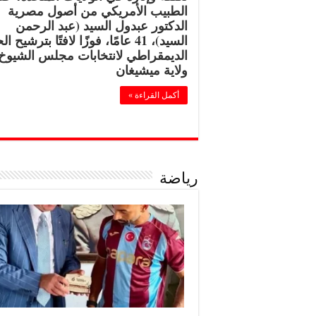
الطبيب الأمريكي من أصول مصرية
الدكتور عبدول السيد (عبد الرحمن
السيد)، 41 عامًا، فوزًا لافتًا بترشيح
الديمقراطي لانتخابات مجلس الشيوخ
ولاية ميشيغان
أكمل القراءة »
رياضة