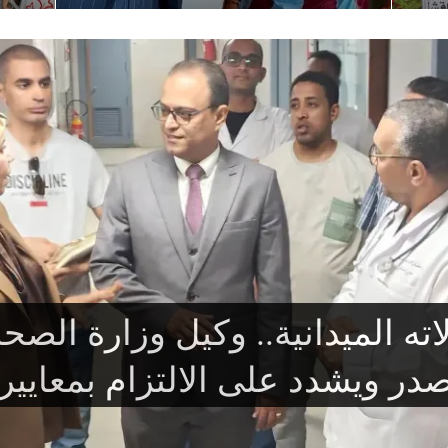
ئية من عمدة طرابزون لمحمد صل