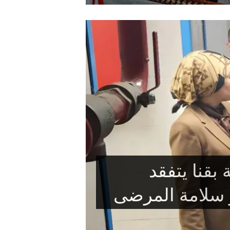
اح.. قطعة أرض