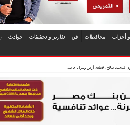
و أحزاب
محافظات
فن
تقارير و تحقيقات
حوادث
ر
ون لمحمد صلاح.. قطعة أرض ومزايا خاصة